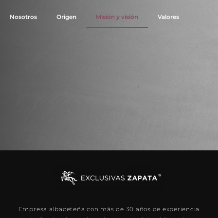
Nosotros
Origen
Misión y visión
Valores
Empresa albaceteña con más de 30 años de experiencia